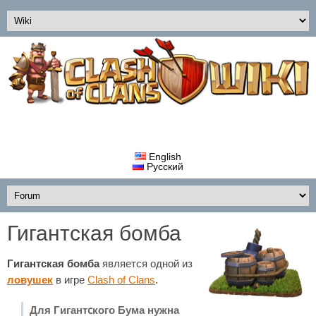
English
Русский
Гигантская бомба
Гигантская бомба
является одной из
ловушек
в игре
Clash of Clans
.
Для Гигантcкого Бума нужна