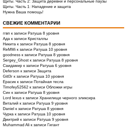
Щиты. Часть 2: Защита деревни и персональные паузы
Щиты. Часть 1: Нападение и защита
Нужна Ваша помощь!
СВЕЖИЕ КОММЕНТАРИИ
ггвп
к записи
Ратуша 8 уровня
Ада
к записи
Кристаллы
Никита
к записи
Ратуша 8 уровня
ReMMi
к записи
Ратуша 10 уровня
goodness
к записи
Ратуша 8 уровня
Sergey_Ghost
к записи
Ратуша 8 уровня
Саидамир
к записи
Ратуша 6 уровня
Deferson
к записи
Защита
Gitl3r
к записи
Ратуша 10 уровня
Ерасик
к записи
Потайная тесла
Timofey52562
к записи
Обложки игры
Син
к записи
Ратуша 8 уровня
Lord lexus
к записи
Хранилище черного эликсира
Виталий
к записи
Ратуша 9 уровня
Daniel
к записи
Ратуша 8 уровня
Чурка
к записи
Ратуша 10 уровня
Дмитрий
к записи
Ратуша 9 уровня
Muhammad Ali
к записи
Гигант