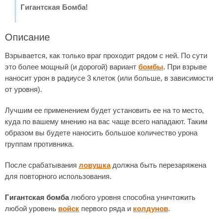
Гигантская Бомба!
Описание
Взрывается, как только враг проходит рядом с ней. По сути
это более мощный (и дорогой) вариант
бомбы
. При взрыве
наносит урон в радиусе 3 клеток (или больше, в зависимости
от уровня).
Лучшим ее применением будет установить ее на то место,
куда по вашему мнению на вас чаще всего нападают. Таким
образом вы будете наносить большое количество урона
группам противника.
После срабатывания
ловушка
должна быть перезаряжена
для повторного использования.
Гигантская бомба
любого уровня способна уничтожить
любой уровень
войск
первого ряда и
колдунов
.