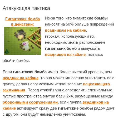
Атакующая тактика
Из-за того, что
гигантские бомбы
Гигантская бомба
в действии:
наносят на 50% больше повреждений
всадникам на кабане
,
игрокам, использующим их,
необходимо знать расположение
гигантских бомб
и выпускать
всадников на кабане
, пытаясь
обойти бомбы.
Если
гигантская бомба
имеет более высокий уровень, чем
всадник на кабане
, то она может мгновенно уничтожить всю
группу, делая невозможным использование
исцеляющего
заклинания
. Перед атакой нужно определить специальные
пустые пространства внутри базы 2х4, размещенные между
оборонными сооружениями
, если группа
всадников на
кабане
активируют сразу две
гигантские бомбы
рядом друг
с другом, они будут немедленно уничтожены.