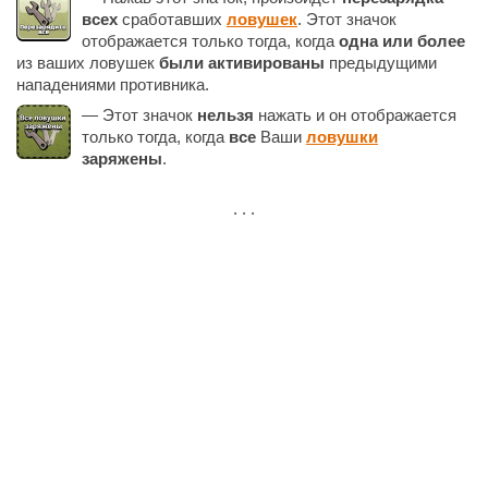
всех
сработавших
ловушек
. Этот значок
отображается только тогда, когда
одна или более
из ваших ловушек
были активированы
предыдущими
нападениями противника.
— Этот значок
нельзя
нажать и он отображается
только тогда, когда
все
Ваши
ловушки
заряжены
.
. . .