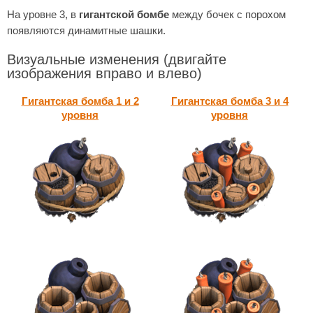
На уровне 3, в
гигантской бомбе
между бочек с порохом
появляются динамитные шашки.
Визуальные изменения
(двигайте
изображения вправо и влево)
Гигантская бомба 1 и 2
Гигантская бомба 3 и 4
уровня
уровня