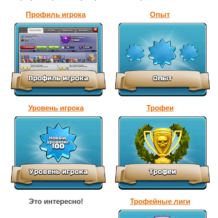
Профиль игрока
Опыт
Уровень игрока
Трофеи
Это интересно!
Трофейные лиги