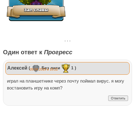
. . .
Один ответ к
Прогресс
Алексей
(
Без лиги
1 )
09.04.2019 в 16:22
играл на планшетнике через почту поймал вирус. я могу
востановить игру на комп?
Ответить