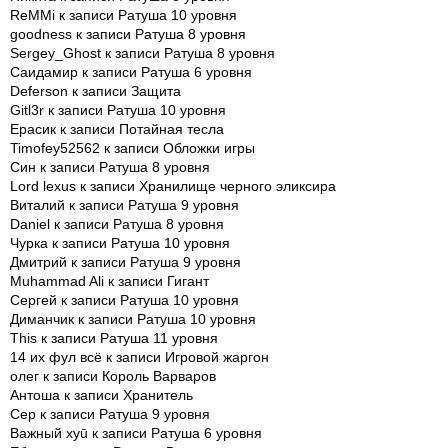
ReMMi
к записи
Ратуша 10 уровня
goodness
к записи
Ратуша 8 уровня
Sergey_Ghost
к записи
Ратуша 8 уровня
Саидамир
к записи
Ратуша 6 уровня
Deferson
к записи
Защита
Gitl3r
к записи
Ратуша 10 уровня
Ерасик
к записи
Потайная тесла
Timofey52562
к записи
Обложки игры
Син
к записи
Ратуша 8 уровня
Lord lexus
к записи
Хранилище черного эликсира
Виталий
к записи
Ратуша 9 уровня
Daniel
к записи
Ратуша 8 уровня
Чурка
к записи
Ратуша 10 уровня
Дмитрий
к записи
Ратуша 9 уровня
Muhammad Ali
к записи
Гигант
Сергей
к записи
Ратуша 10 уровня
Диманчик
к записи
Ратуша 10 уровня
This
к записи
Ратуша 11 уровня
14 их фул всё
к записи
Игровой жаргон
олег
к записи
Король Варваров
Антоша
к записи
Хранитель
Сер
к записи
Ратуша 9 уровня
Важный xyū
к записи
Ратуша 6 уровня