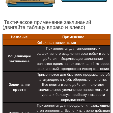
Тактическое применение заклинаний
(двигайте таблицу вправо и влево)
Название
Применение
Обычные заклинания
Применяется для мгновенного и
эффективного исцеления всех войск в зоне
Исцеляющее
действия. Исцеляющее заклинание
заклинание
является одним из тех заклинаний которое,
фактический, предрешает исход сражения
Применяется для быстрого прорыва частей
атакующего в глубь обороны оппонента.
Заклинание
Все юниты в зоне действия получают
ярости
значительное увеличение наносимого им
урона и большую прибавку к скорости
передвижения
Применяется для преодоления атакующим
стен оппонента. Все юниты в зоне действия
Заклинание