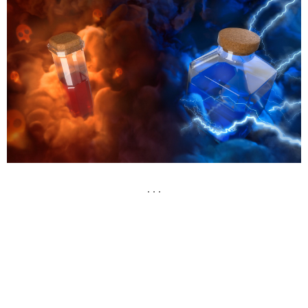
. . .