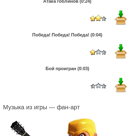
Атака гоблинов (0:24)
Победа! Победа! Победа! (0:04)
Бой проигран (0:03)
Музыка из игры — фан-арт