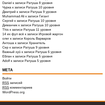
Daniel
к записи
Ратуша 8 уровня
Чурка
к записи
Ратуша 10 уровня
Дмитрий
к записи
Ратуша 9 уровня
Muhammad Ali
к записи
Гигант
Сергей
к записи
Ратуша 10 уровня
Диманчик
к записи
Ратуша 10 уровня
This
к записи
Ратуша 11 уровня
14 их фул всё
к записи
Игровой жаргон
олег
к записи
Король Варваров
Антоша
к записи
Хранитель
Сер
к записи
Ратуша 9 уровня
Важный xyū
к записи
Ратуша 6 уровня
Еблан
к записи
Ратуша 5 уровня
Adolf
к записи
Ратуша 5 уровня
МЕТА
Войти
RSS
записей
RSS
комментариев
WordPress.org