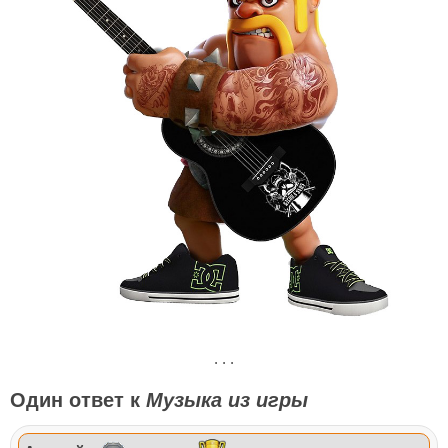
. . .
Один ответ к
Музыка из игры