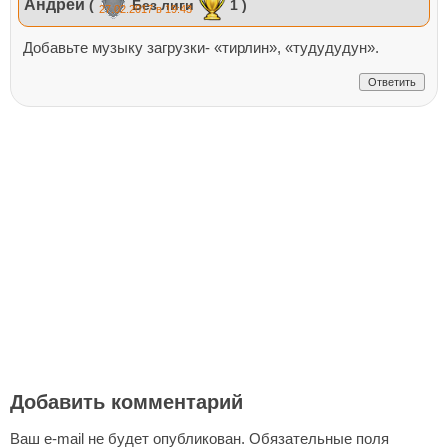
Андрей
(
Без лиги
1 )
27.02.2017 в 19:43
Добавьте музыку загрузки- «тирлин», «тудудудун».
Ответить
Добавить комментарий
Ваш e-mail не будет опубликован.
Обязательные поля