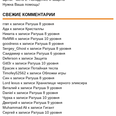
Нужна Ваша помощь!
СВЕЖИЕ КОММЕНТАРИИ
ггвп
к записи
Ратуша 8 уровня
Ада
к записи
Кристаллы
Никита
к записи
Ратуша 8 уровня
ReMMi
к записи
Ратуша 10 уровня
goodness
к записи
Ратуша 8 уровня
Sergey_Ghost
к записи
Ратуша 8 уровня
Саидамир
к записи
Ратуша 6 уровня
Deferson
к записи
Защита
Gitl3r
к записи
Ратуша 10 уровня
Ерасик
к записи
Потайная тесла
Timofey52562
к записи
Обложки игры
Син
к записи
Ратуша 8 уровня
Lord lexus
к записи
Хранилище черного эликсира
Виталий
к записи
Ратуша 9 уровня
Daniel
к записи
Ратуша 8 уровня
Чурка
к записи
Ратуша 10 уровня
Дмитрий
к записи
Ратуша 9 уровня
Muhammad Ali
к записи
Гигант
Сергей
к записи
Ратуша 10 уровня