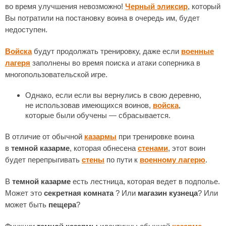
во время улучшения невозможно!
Черный эликсир
, который
Вы потратили на постановку воина в очередь им, будет
недоступен.
Войска
будут продолжать тренировку, даже если
военные
лагеря
заполнены во время поиска и атаки соперника в
многопользовательской игре.
Однако, если если вы вернулись в свою деревню,
не использовав имеющихся воинов,
войска
,
которые были обучены — сбрасывается.
В отличие от обычной
казармы
при тренировке воина
в
темной казарме
, которая обнесена
стенами
, этот воин
будет перепрыгивать
стены
по пути к
военному лагерю
.
В
темной казарме
есть лестница, которая ведет в подполье.
Может это
секретная комната
? Или
магазин кузнеца
? Или
может быть
пещера
?