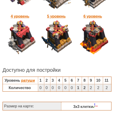
4 уровень
5 уровень
6 уровень
Доступно для постройки
Уровень
ратуши
1
2
3
4
5
6
7
8
9
10
11
Количество
0
0
0
0
0
0
1
2
2
2
2
Размер на карте:
3х3 клетки