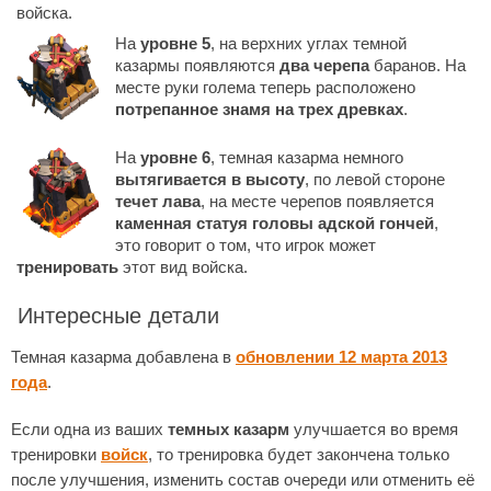
войска.
На
уровне 5
, на верхних углах темной
казармы появляются
два черепа
баранов. На
месте руки голема теперь расположено
потрепанное знамя на трех древках
.
На
уровне 6
, темная казарма немного
вытягивается в высоту
, по левой стороне
течет лава
, на месте черепов появляется
каменная статуя головы адской гончей
,
это говорит о том, что игрок может
тренировать
этот вид войска.
Интересные детали
Темная казарма добавлена в
обновлении 12 марта 2013
года
.
Если одна из ваших
темных казарм
улучшается во время
тренировки
войск
, то тренировка будет закончена только
после улучшения, изменить состав очереди или отменить её