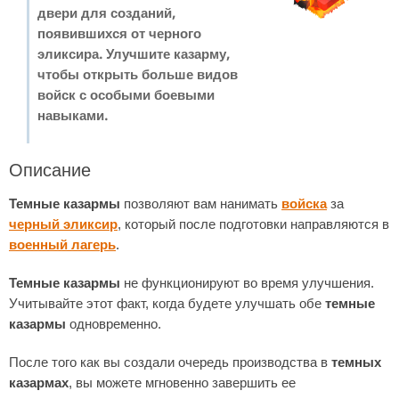
двери для созданий,
появившихся от черного
эликсира. Улучшите казарму,
чтобы открыть больше видов
войск с особыми боевыми
навыками.
Описание
Темные казармы
позволяют вам нанимать
войска
за
черный эликсир
, который после подготовки направляются в
военный лагерь
.
Темные казармы
не функционируют во время улучшения.
Учитывайте этот факт, когда будете улучшать обе
темные
казармы
одновременно.
После того как вы создали очередь производства в
темных
казармах
, вы можете мгновенно завершить ее