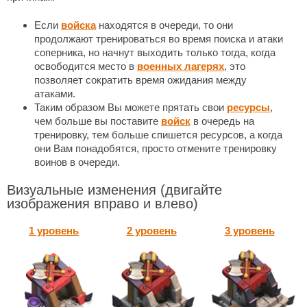
Если
войска
находятся в очереди, то они
продолжают тренироваться во время поиска и атаки
соперника, но начнут выходить только тогда, когда
освободится место в
военных лагерях
, это
позволяет сократить время ожидания между
атаками.
Таким образом Вы можете прятать свои
ресурсы
,
чем больше вы поставите
войск
в очередь на
тренировку, тем больше спишется ресурсов, а когда
они Вам понадобятся, просто отмените тренировку
воинов в очереди.
Визуальные изменения
(двигайте
изображения вправо и влево)
1 уровень
2 уровень
3 уровень