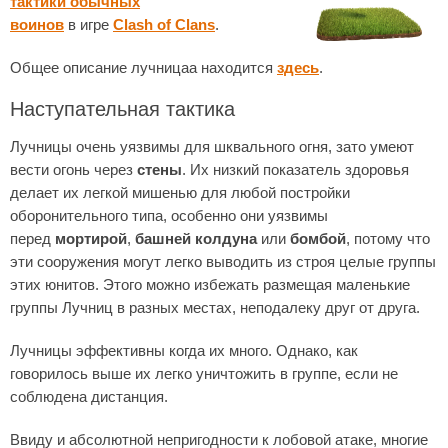
тактики обычных
воинов
в игре
Clash of Clans
.
Общее описание лучницаа находится
здесь
.
Наступательная тактика
Лучницы очень уязвимы для шквального огня, зато умеют
вести огонь через
стены
. Их низкий показатель здоровья
делает их легкой мишенью для любой постройки
оборонительного типа, особенно они уязвимы
перед
мортирой
,
башней колдуна
или
бомбой
, потому что
эти сооружения могут легко выводить из строя целые группы
этих юнитов. Этого можно избежать размещая маленькие
группы Лучниц в разных местах, неподалеку друг от друга.
Лучницы эффективны когда их много. Однако, как
говорилось выше их легко уничтожить в группе, если не
соблюдена дистанция.
Ввиду и абсолютной непригодности к лобовой атаке, многие