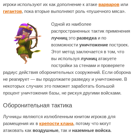
игроки используют их как дополнение к атаке
варваров
или
гигантов
, пока вторые выполняют роль «пушечного мяса».
Одной из наиболее
распространенных тактик применения
лучниц
это
разведка
и по
возможности
уничтожение
построек.
Этот метод заключается в том, что
вы используя
лучниц
атакуете
постройки за стенами и проверяете
радиус действия оборонительных сооружений. Если оборона
не реагирует — вы продолжаете разведку и уничтожение. В
некоторых случаях это поможет заработать большой
процент уничтожения базы, не рискуя другими войсками.
Оборонительная тактика
Лучницы являются излюбленным юнитом игроков для
размещения их в
крепости клана
, потому что могут
атаковать как
воздушные
, так и
наземные войска
.