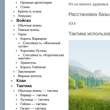
Орлиная артиллерия
Из-за низкого здоровья,
Стены
Крепость клана
Расстановка базы
Ловушки
Войско
ХХХ
Обычные воины
Темные воины
Тактика использо
Герои
Король Варваров
Способность «Железный
кулак»
Королева Лучниц
Способность «Королевская
мантия»
Хранитель
Король Гоблинов
Заклинания
Мирные жители
Клан
Тактика
Обычные воины — тактика
Варвар — тактика
Лучница — тактика
Гоблин — тактика
Гигант — тактика