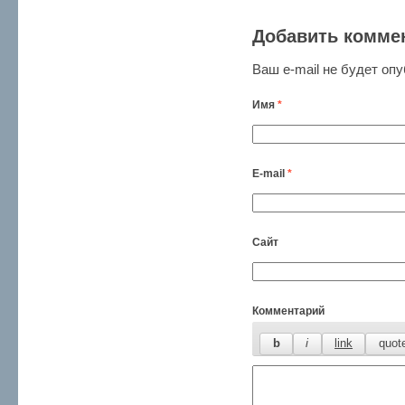
Добавить комме
Ваш e-mail не будет оп
Имя
*
E-mail
*
Сайт
Комментарий