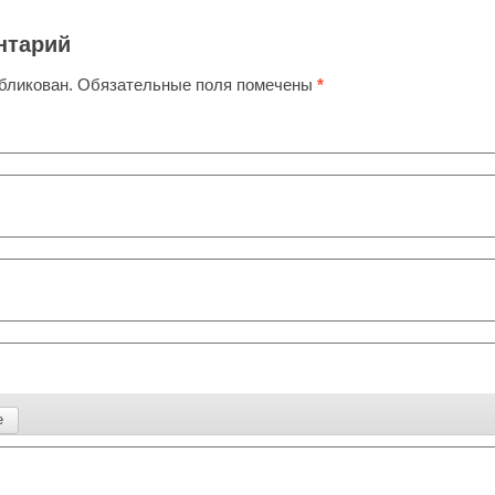
нтарий
убликован.
Обязательные поля помечены
*