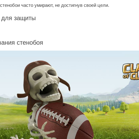
 стенобои часто умирают, не достигнув своей цели.
 для защиты
вания стенобоя