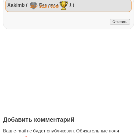
Xakimb
(
Без лиги
1 )
29.04.2018 в 08:48
Ответить
Добавить комментарий
Ваш e-mail не будет опубликован.
Обязательные поля