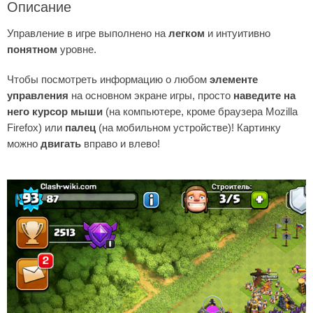
Описание
Управление в игре выполнено на
легком
и интуитивно
понятном
уровне.
Чтобы посмотреть информацию о любом
элементе
управления
на основном экране игры, просто
наведите на
него курсор мыши
(на компьютере, кроме браузера Mozilla
Firefox) или
палец
(на мобильном устройстве)! Картинку
можно
двигать
вправо и влево!