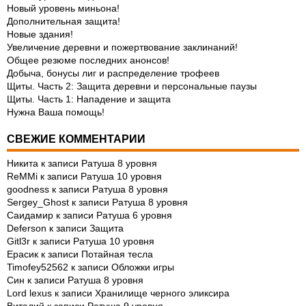
Новый уровень миньона!
Дополнительная защита!
Новые здания!
Увеличение деревни и пожертвование заклинаний!
Общее резюме последних анонсов!
Добыча, бонусы лиг и распределение трофеев
Щиты. Часть 2: Защита деревни и персональные паузы
Щиты. Часть 1: Нападение и защита
Нужна Ваша помощь!
СВЕЖИЕ КОММЕНТАРИИ
Никита
к записи
Ратуша 8 уровня
ReMMi
к записи
Ратуша 10 уровня
goodness
к записи
Ратуша 8 уровня
Sergey_Ghost
к записи
Ратуша 8 уровня
Саидамир
к записи
Ратуша 6 уровня
Deferson
к записи
Защита
Gitl3r
к записи
Ратуша 10 уровня
Ерасик
к записи
Потайная тесла
Timofey52562
к записи
Обложки игры
Син
к записи
Ратуша 8 уровня
Lord lexus
к записи
Хранилище черного эликсира