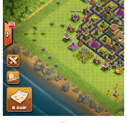
. . .