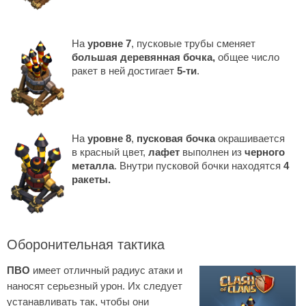
На
уровне 7
, пусковые трубы сменяет
большая деревянная бочка,
общее число
ракет в ней достигает
5-ти
.
На
уровне 8
,
пусковая бочка
окрашивается
в красный цвет,
лафет
выполнен из
черного
металла
. Внутри пусковой бочки находятся
4
ракеты.
Оборонительная тактика
ПВО
имеет отличный радиус атаки и
наносят серьезный урон. Их следует
устанавливать так, чтобы они