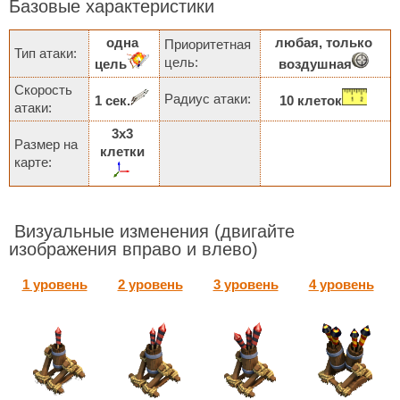
Базовые характеристики
одна
любая, только
Приоритетная
Тип атаки:
цель:
цель
воздушная
Скорость
Радиус атаки:
1 сек.
10 клеток
атаки:
3х3
Размер на
клетки
карте:
Визуальные изменения
(двигайте
изображения вправо и влево)
1 уровень
2 уровень
3 уровень
4 уровень