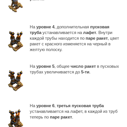
На
уровне 4
, дополнительная
пусковая
труба
устанавливается на
лафет
. Внутри
каждой трубы находится по
паре ракет
, цвет
ракет с красного изменяется на черный в
желтую полоску.
На
уровне 5
, общее
число ракет
в пусковых
трубах увеличивается до
5-ти
.
На
уровне 6
,
третья пусковая труба
устанавливается на лафет, в каждой из труб
теперь по
паре ракет
.