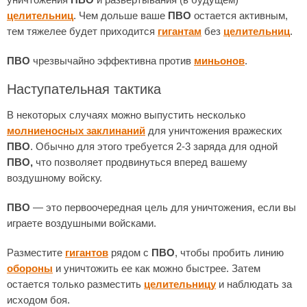
целительниц
. Чем дольше ваше
ПВО
остается активным,
тем тяжелее будет приходится
гигантам
без
целительниц
.
ПВО
чрезвычайно эффективна против
миньонов
.
Наступательная тактика
В некоторых случаях можно выпустить несколько
молниеносных заклинаний
для уничтожения вражеских
ПВО
. Обычно для этого требуется 2-3 заряда для одной
ПВО,
что позволяет продвинуться вперед вашему
воздушному войску.
ПВО
— это первоочередная цель для уничтожения, если вы
играете воздушными войсками.
Разместите
гигантов
рядом с
ПВО
, чтобы пробить линию
обороны
и уничтожить ее как можно быстрее. Затем
остается только разместить
целительницу
и наблюдать за
исходом боя.