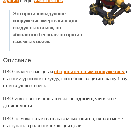
зданий
в игре
Clash of Clans
.
Это противовоздушное
сооружение смертельно для
воздушных войск, но
абсолютно бесполезно против
наземных войск.
Описание
ПВО является мощным
оборонительным сооружением
с
высоким уроном в секунду, способное защитить вашу базу
от воздушных войск.
ПВО может вести огонь только по
одной цели
в зоне
досягаемости.
ПВО не может атаковать наземных юнитов, однако может
выступать в роли отвлекающей цели.