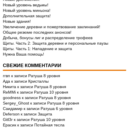
Новый уровень ведьмы!
Новый уровень миньона!
Дополнительная защита!
Новые здания!
Увеличение деревни и пожертвование заклинаний!
Общее резюме последних анонсов!
Добыча, бонусы лиг и распределение трофеев
Щиты. Часть 2: Защита деревни и персональные паузы
Щиты. Часть 1: Нападение и защита
Нужна Ваша помощь!
СВЕЖИЕ КОММЕНТАРИИ
ггвп
к записи
Ратуша 8 уровня
Ада
к записи
Кристаллы
Никита
к записи
Ратуша 8 уровня
ReMMi
к записи
Ратуша 10 уровня
goodness
к записи
Ратуша 8 уровня
Sergey_Ghost
к записи
Ратуша 8 уровня
Саидамир
к записи
Ратуша 6 уровня
Deferson
к записи
Защита
Gitl3r
к записи
Ратуша 10 уровня
Ерасик
к записи
Потайная тесла