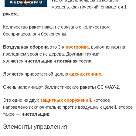
уровень, фактический, снимается 1
ракета
.
Количество
ракет
никак не связано с количеством
боеприпасов, они бесконечны.
Воздушная оборона
это 3-я
постройка
, выполненная на
последнем уровне из дерева. Другими такими
являются
чистильщик
и
потайная тесла
.
Является приоритетной целью
адских гончих
.
Очень напоминают баллистические
ракеты СС ФАУ-2
.
Это одно из двух
защитных сооружений
, которое
направлено исключительно против воздушных целей, второе
такое —
чистильщик
.
Элементы управления