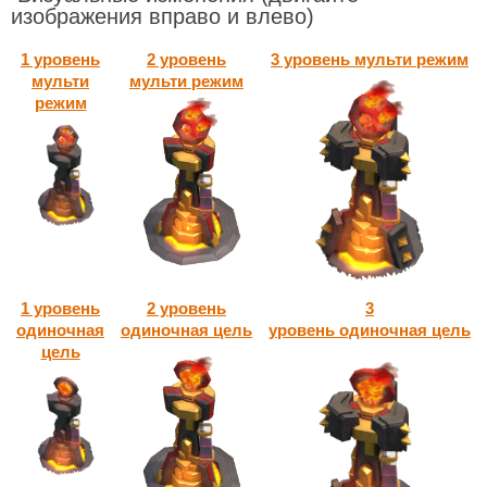
изображения вправо и влево)
1 уровень
2 уровень
3 уровень мульти режим
мульти
мульти режим
режим
1 уровень
2 уровень
3
одиночная
одиночная цель
уровень одиночная цель
цель