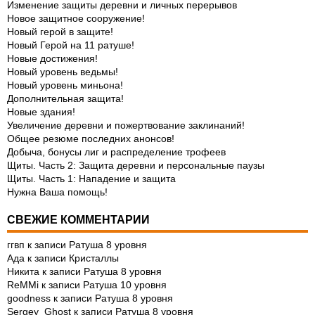
Изменение защиты деревни и личных перерывов
Новое защитное сооружение!
Новый герой в защите!
Новый Герой на 11 ратуше!
Новые достижения!
Новый уровень ведьмы!
Новый уровень миньона!
Дополнительная защита!
Новые здания!
Увеличение деревни и пожертвование заклинаний!
Общее резюме последних анонсов!
Добыча, бонусы лиг и распределение трофеев
Щиты. Часть 2: Защита деревни и персональные паузы
Щиты. Часть 1: Нападение и защита
Нужна Ваша помощь!
СВЕЖИЕ КОММЕНТАРИИ
ггвп
к записи
Ратуша 8 уровня
Ада
к записи
Кристаллы
Никита
к записи
Ратуша 8 уровня
ReMMi
к записи
Ратуша 10 уровня
goodness
к записи
Ратуша 8 уровня
Sergey_Ghost
к записи
Ратуша 8 уровня