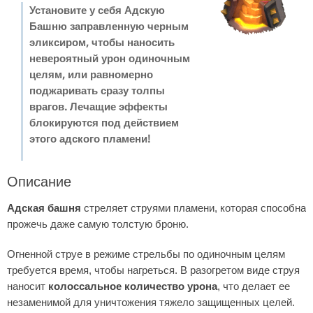
Установите у себя Адскую
Башню заправленную черным
эликсиром, чтобы наносить
невероятный урон одиночным
целям, или равномерно
поджаривать сразу толпы
врагов. Лечащие эффекты
блокируются под действием
этого адского пламени!
Описание
Адская башня
стреляет струями пламени, которая способна
прожечь даже самую толстую броню.
Огненной струе в режиме стрельбы по одиночным целям
требуется время, чтобы нагреться. В разогретом виде струя
наносит
колоссальное количество урона
, что делает ее
незаменимой для уничтожения тяжело защищенных целей.