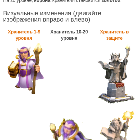
На 20 уровне,
корона
Хранителя становится
золотой
.
Визуальные изменения
(двигайте
изображения вправо и влево)
Хранитель 1-9
Хранитель 10-20
Хранитель в
уровня
уровня
защите