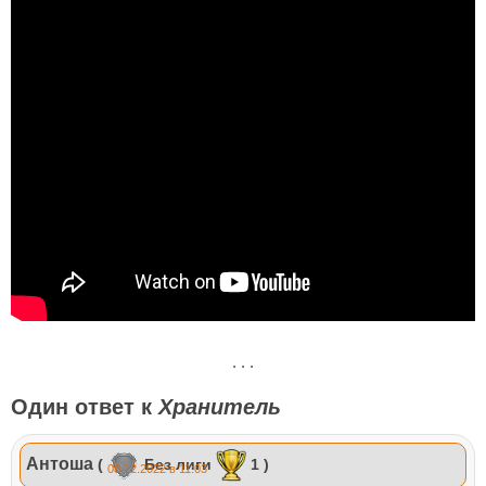
. . .
Один ответ к
Хранитель
Антоша
(
Без лиги
1 )
08.12.2022 в 11:03