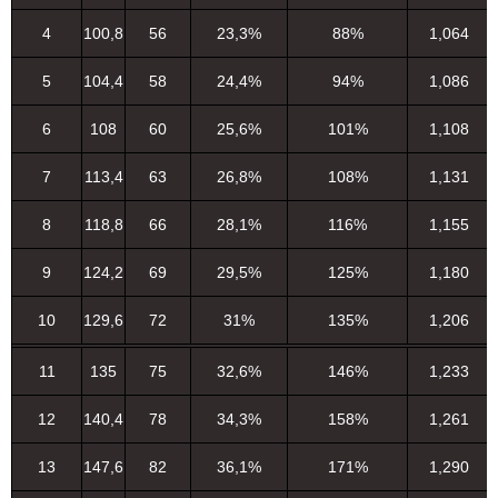
4
100,8
56
23,3%
88%
1,064
5
104,4
58
24,4%
94%
1,086
6
108
60
25,6%
101%
1,108
7
113,4
63
26,8%
108%
1,131
8
118,8
66
28,1%
116%
1,155
9
124,2
69
29,5%
125%
1,180
10
129,6
72
31%
135%
1,206
11
135
75
32,6%
146%
1,233
12
140,4
78
34,3%
158%
1,261
13
147,6
82
36,1%
171%
1,290