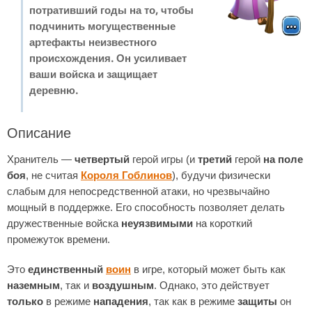
потративший годы на то, чтобы
подчинить могущественные
артефакты неизвестного
происхождения. Он усиливает
ваши войска и защищает
деревню.
Описание
Хранитель —
четвертый
герой игры (и
третий
герой
на поле
боя
, не считая
Короля Гоблинов
), будучи физически
слабым для непосредственной атаки, но чрезвычайно
мощный в поддержке. Его способность позволяет делать
дружественные войска
неуязвимыми
на короткий
промежуток времени.
Это
единственный
воин
в игре, который может быть как
наземным
, так и
воздушным
. Однако, это действует
только
в режиме
нападения
, так как в режиме
защиты
он