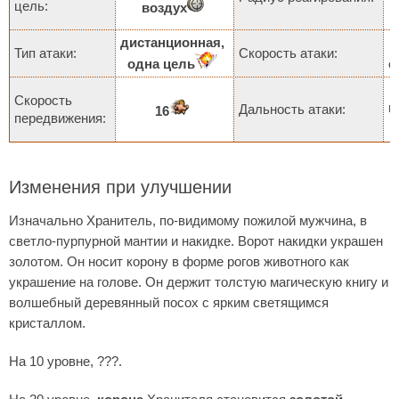
цель:
воздух
дистанционная,
Тип атаки:
Скорость атаки:
одна цель
с
Скорость
к
Дальность атаки:
16
передвижения:
Изменения при улучшении
Изначально Хранитель, по-видимому пожилой мужчина, в
светло-пурпурной мантии и накидке. Ворот накидки украшен
золотом. Он носит корону в форме рогов животного как
украшение на голове. Он держит толстую магическую книгу и
волшебный деревянный посох с ярким светящимся
кристаллом.
На 10 уровне, ???.