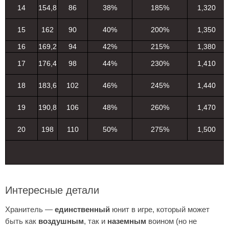
14
154,8
86
38%
185%
1,320
15
162
90
40%
200%
1,350
16
169,2
94
42%
215%
1,380
17
176,4
98
44%
230%
1,410
18
183,6
102
46%
245%
1,440
19
190,8
106
48%
260%
1,470
20
198
110
50%
275%
1,500
Интересные детали
Хранитель —
единственный
юнит в игре, который может
быть как
воздушным
, так и
наземным
воином (но не