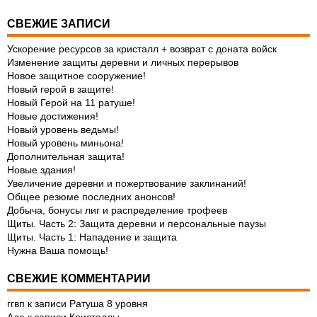
СВЕЖИЕ ЗАПИСИ
Ускорение ресурсов за кристалл + возврат с доната войск
Изменение защиты деревни и личных перерывов
Новое защитное сооружение!
Новый герой в защите!
Новый Герой на 11 ратуше!
Новые достижения!
Новый уровень ведьмы!
Новый уровень миньона!
Дополнительная защита!
Новые здания!
Увеличение деревни и пожертвование заклинаний!
Общее резюме последних анонсов!
Добыча, бонусы лиг и распределение трофеев
Щиты. Часть 2: Защита деревни и персональные паузы
Щиты. Часть 1: Нападение и защита
Нужна Ваша помощь!
СВЕЖИЕ КОММЕНТАРИИ
ггвп
к записи
Ратуша 8 уровня