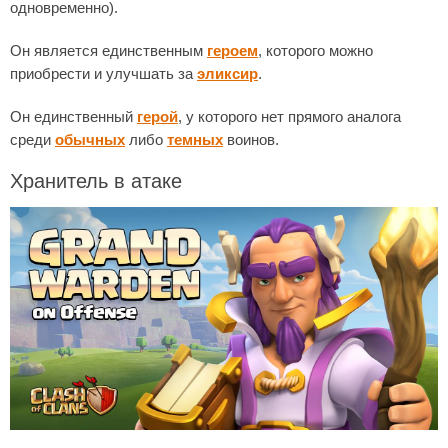
одновременно).
Он является единственным
героем
, которого можно
приобрести и улучшать за
эликсир
.
Он единственный
герой
, у которого нет прямого аналога
среди
обычных
либо
темных
воинов.
Хранитель в атаке