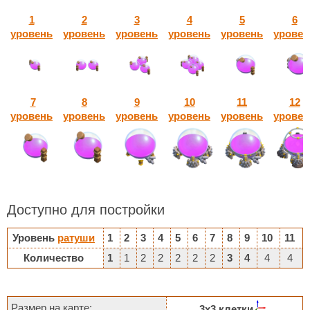
1
2
3
4
5
6
уровень
уровень
уровень
уровень
уровень
уровен
7
8
9
10
11
12
уровень
уровень
уровень
уровень
уровень
уровен
Доступно для постройки
Уровень
ратуши
1
2
3
4
5
6
7
8
9
10
11
Количество
1
1
2
2
2
2
2
3
4
4
4
Размер на карте:
3х3 клетки