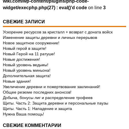
wiki.com/wp-content/plugins/php-code-
widget/execphp.php(27) : eval()'d code
on line
3
СВЕЖИЕ ЗАПИСИ
Ускорение ресурсов за кристалл + возврат с доната войск
Изменение защиты деревни и личных перерывов
Новое защитное сооружение!
Новый герой в защите!
Новый Герой на 11 ратуше!
Новые достижения!
Новый уровень ведьмы!
Новый уровень миньона!
Дополнительная защита!
Новые здания!
Увеличение деревни и пожертвование заклинаний!
Общее резюме последних анонсов!
Добыча, бонусы лиг и распределение трофеев
Щиты. Часть 2: Защита деревни и персональные паузы
Щиты. Часть 1: Нападение и защита
Нужна Ваша помощь!
СВЕЖИЕ КОММЕНТАРИИ