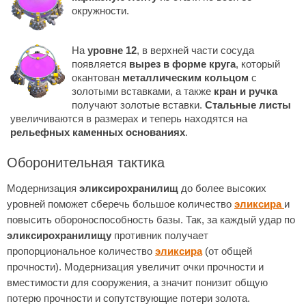
окружности.
На
уровне 12
, в верхней части сосуда
появляется
вырез в форме круга
, который
окантован
металлическим кольцом
с
золотыми вставками, а также
кран и ручка
получают золотые вставки.
Стальные листы
увеличиваются в размерах и теперь находятся на
рельефных каменных основаниях
.
Оборонительная тактика
Модернизация
эликсирохранилищ
до более высоких
уровней поможет сберечь большое количество
эликсира
и
повысить обороноспособность базы. Так, за каждый удар по
эликсирохранилищу
противник получает
пропорциональное количество
эликсира
(от общей
прочности). Модернизация увеличит очки прочности и
вместимости для сооружения, а значит понизит общую
потерю прочности и сопутствующие потери золота.