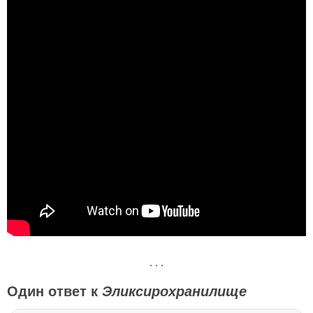
. . .
Один ответ к
Эликсирохранилище