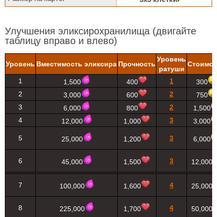
Улучшения эликсирохранилища
(двигайте
таблицу вправо и влево)
Уровень
Уровень
Вместимость эликсира
Прочность
Стоимос
ратуши
1
1
1,500
400
300
2
2
3,000
600
750
3
2
6,000
800
1,500
4
3
12,000
1,000
3,000
5
3
25,000
1,200
6,000
6
3
45,000
1,500
12,000
7
4
100,000
1,600
25,000
8
4
225,000
1,700
50,000