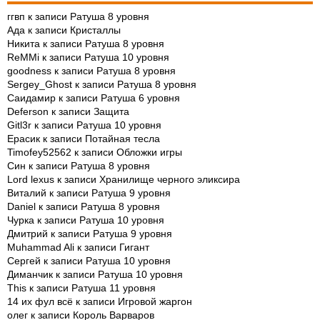
ггвп
к записи
Ратуша 8 уровня
Ада
к записи
Кристаллы
Никита
к записи
Ратуша 8 уровня
ReMMi
к записи
Ратуша 10 уровня
goodness
к записи
Ратуша 8 уровня
Sergey_Ghost
к записи
Ратуша 8 уровня
Саидамир
к записи
Ратуша 6 уровня
Deferson
к записи
Защита
Gitl3r
к записи
Ратуша 10 уровня
Ерасик
к записи
Потайная тесла
Timofey52562
к записи
Обложки игры
Син
к записи
Ратуша 8 уровня
Lord lexus
к записи
Хранилище черного эликсира
Виталий
к записи
Ратуша 9 уровня
Daniel
к записи
Ратуша 8 уровня
Чурка
к записи
Ратуша 10 уровня
Дмитрий
к записи
Ратуша 9 уровня
Muhammad Ali
к записи
Гигант
Сергей
к записи
Ратуша 10 уровня
Диманчик
к записи
Ратуша 10 уровня
This
к записи
Ратуша 11 уровня
14 их фул всё
к записи
Игровой жаргон
олег
к записи
Король Варваров