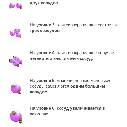
двух сосудов
.
На
уровне 3
, эликсирохранилище состоит из
трех cсосудов
.
На
уровне 4
, эликсирохранилище получает
четвертый
аналогичный
сосуд
.
На
уровне 5
, многочисленные маленькие
сосуды заменяются
одним большим
сосудом
.
На
уровне 6
,
сосуд увеличивается
в
размерах.