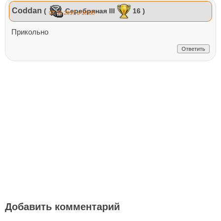
Coddan
(
Серебряная III
16 )
07.06.2017 в 18:38
Прикольно
Ответить
Добавить комментарий