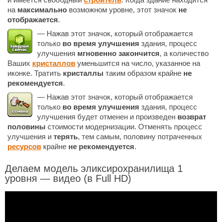
на
максимально
возможном уровне, этот значок
не
отображается
.
— Нажав этот значок, который отображается
только
во время улучшения
здания, процесс
улучшения
мгновенно закончится
, а количество
Ваших
кристаллов
уменьшится на число, указанное на
иконке. Тратить
кристаллы
таким образом крайне
не
рекомендуется
.
— Нажав этот значок, который отображается
только
во время улучшения
здания, процесс
улучшения будет отменен и произведен
возврат
половины
стоимости модернизации. Отменять процесс
улучшения и
терять
, тем самым, половину потраченных
ресурсов
крайне
не рекомендуется
.
Делаем модель эликсирохранилища 1
уровня — видео (в Full HD)