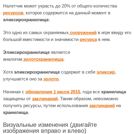
Налетчик может украсть до 20% от общего количества
ресурсов
, которое содержится на данный момент в
эликсирохранилище
.
Это одно из самых охраняемых
сооружений
в игре ввиду его
большой вместимости и значимости
ресурса
в нем.
Эликсирохранилище
является
аналогом
золотохранилища
.
Хотя
эликсирохранилище
содержит в себе
эликсир
,
улучшается оно за
золото
.
Начиная с
обновления 1 июля 2015
, года все
хранилища
защищены от
заклинаний
. Таким образом, невозможно
получить ресурсы, путем использования
заклинаний
на
хранилища
.
Визуальные изменения
(двигайте
изображения вправо и влево)