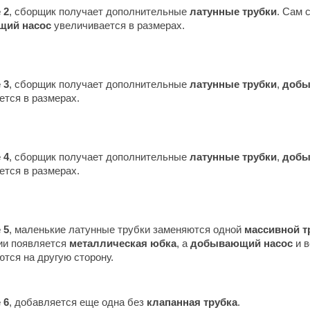
 2
, сборщик получает дополнительные
латунные трубки
. Сам 
щий насос
увеличивается в размерах.
 3
, сборщик получает дополнительные
латунные трубки
,
добы
ется в размерах.
 4
, сборщик получает дополнительные
латунные трубки
,
добы
ется в размерах.
 5
, маленькие латунные трубки заменяются одной
массивной т
ии появляется
металлическая юбка
, а
добывающий насос
и в
тся на другую сторону.
 6
, добавляется еще одна без
клапанная трубка
.