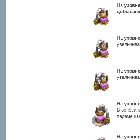
На
уровне
добываю
На
уровне
увеличива
На
уровне
увеличива
На
уровне
В основан
перемещаю
На
уровне