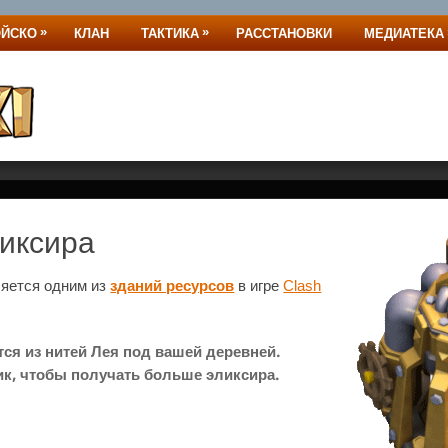
»
»
ОЙСКО
КЛАН
ТАКТИКА
РАССТАНОВКИ
МЕДИАТЕКА
иксира
ляется одним из
зданий ресурсов
в игре
Clash
ся из нитей Лея под вашей деревней.
к, чтобы получать больше эликсира.