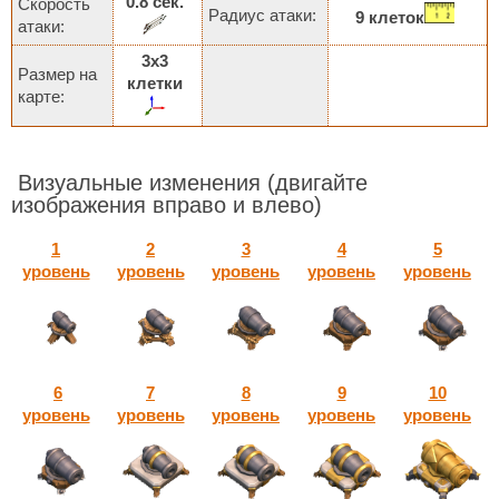
0.8 сек.
Скорость
Радиус атаки:
9 клеток
атаки:
3х3
Размер на
клетки
карте:
Визуальные изменения
(двигайте
изображения вправо и влево)
1
2
3
4
5
уровень
уровень
уровень
уровень
уровень
6
7
8
9
10
уровень
уровень
уровень
уровень
уровень