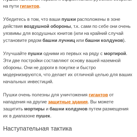
на пути
гигантов
.
Убедитесь в том, что ваши
пушки
расположены в зоне
действия
воздушной обороны
, т.к. сами по себе они очень
уязвимы для воздушных юнитов (или на крайний случай
установите рядом
башни лучниц
или
башни колдунов
).
Улучшайте
пушки
одними из первых на ряду с
мортирой
.
Эти две постройки составляют основу вашей наземной
обороны. Они не дороги в покупке и быстро
модернизируются, что делает их отличной целью для ваших
начальных инвестиций.
Пушки очень полезны для уничтожения
гигантов
от
нападения на другие
защитные здания
. Вы можете
защитить
мортиры
и
башни колдунов
путем размещения
их в диапазоне
пушек
.
Наступательная тактика