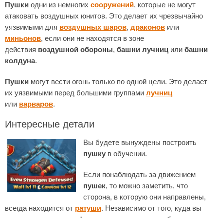
Пушки
одни из немногих
сооружений
, которые не могут
атаковать воздушных юнитов. Это делает их чрезвычайно
уязвимыми для
воздушных шаров
,
драконов
или
миньонов
, если они не находятся в зоне
действия
воздушной обороны
,
башни лучниц
или
башни
колдуна
.
Пушки
могут вести огонь только по одной цели. Это делает
их уязвимыми перед большими группами
лучниц
или
варваров
.
Интересные детали
Вы будете вынуждены построить
пушку
в обучении.
Если понаблюдать за движением
пушек
, то можно заметить, что
сторона, в которую они направлены,
всегда находится от
ратуши
. Независимо от того, куда вы