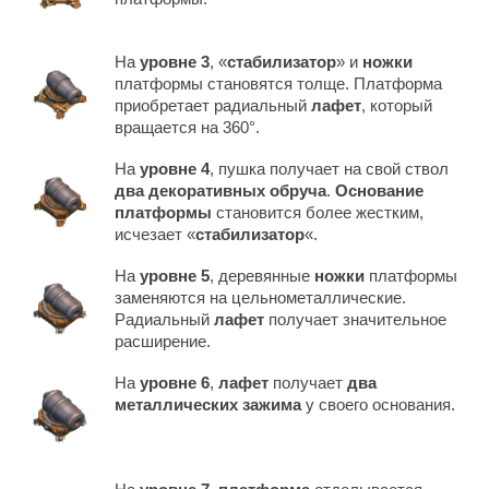
На
уровне 3
, «
стабилизатор
» и
ножки
платформы становятся толще. Платформа
приобретает радиальный
лафет
, который
вращается на 360°.
На
уровне 4
, пушка получает на свой ствол
два декоративных обруча
.
Основание
платформы
становится более жестким,
исчезает «
стабилизатор
«.
На
уровне 5
, деревянные
ножки
платформы
заменяются на цельнометаллические.
Радиальный
лафет
получает значительное
расширение.
На
уровне 6
,
лафет
получает
два
металлических зажима
у своего основания.