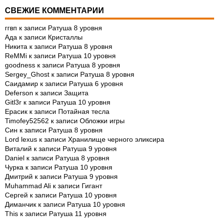
СВЕЖИЕ КОММЕНТАРИИ
ггвп
к записи
Ратуша 8 уровня
Ада
к записи
Кристаллы
Никита
к записи
Ратуша 8 уровня
ReMMi
к записи
Ратуша 10 уровня
goodness
к записи
Ратуша 8 уровня
Sergey_Ghost
к записи
Ратуша 8 уровня
Саидамир
к записи
Ратуша 6 уровня
Deferson
к записи
Защита
Gitl3r
к записи
Ратуша 10 уровня
Ерасик
к записи
Потайная тесла
Timofey52562
к записи
Обложки игры
Син
к записи
Ратуша 8 уровня
Lord lexus
к записи
Хранилище черного эликсира
Виталий
к записи
Ратуша 9 уровня
Daniel
к записи
Ратуша 8 уровня
Чурка
к записи
Ратуша 10 уровня
Дмитрий
к записи
Ратуша 9 уровня
Muhammad Ali
к записи
Гигант
Сергей
к записи
Ратуша 10 уровня
Диманчик
к записи
Ратуша 10 уровня
This
к записи
Ратуша 11 уровня