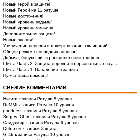
Новый герой в защите!
Новый Герой на 11 ратуше!
Новые достижения!
Новый уровень ведьмы!
Новый уровень миньона!
Дополнительная защита!
Новые здания!
Увеличение деревни и пожертвование заклинаний!
Общее резюме последних анонсов!
Добыча, бонусы лиг и распределение трофеев
Щиты. Часть 2: Защита деревни и персональные паузы
Щиты. Часть 1: Нападение и защита
Нужна Ваша помощь!
СВЕЖИЕ КОММЕНТАРИИ
Никита
к записи
Ратуша 8 уровня
ReMMi
к записи
Ратуша 10 уровня
goodness
к записи
Ратуша 8 уровня
Sergey_Ghost
к записи
Ратуша 8 уровня
Саидамир
к записи
Ратуша 6 уровня
Deferson
к записи
Защита
Gitl3r
к записи
Ратуша 10 уровня