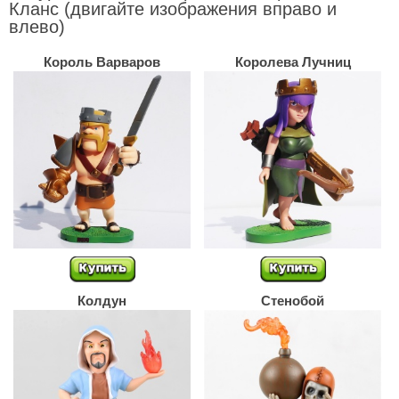
Кланс
(двигайте изображения вправо и
влево)
Король Варваров
Королева Лучниц
Колдун
Стенобой