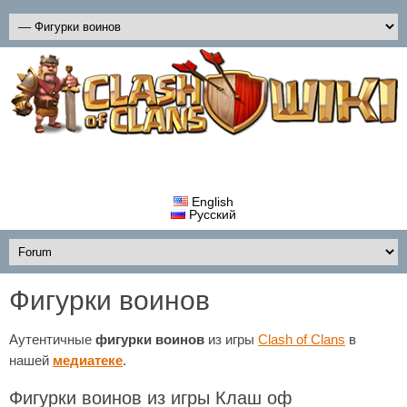
English
Русский
Фигурки воинов
Аутентичные
фигурки воинов
из игры
Clash of Clans
в
нашей
медиатеке
.
Фигурки воинов из игры Клаш оф