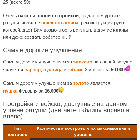
25
(всего
50
).
Очень
важной новой постройкой
, на данном уровне
ратуши, является
крепость клана
, реконструкция руин
которой, дает Вам возможность вступать в другие
кланы
или даже создать собственный.
Самые дорогие улучшения
Самым дорогим улучшением за
эликсир
на данной ратуше
является
варвар
,
лучница
и
гоблин
2
уровня за
50,000
.
Самым дорогим улучшением за
золото
является
пушка
4
уровня за
16,000
.
Постройки и войско, доступные на данном
уровне ратуши
(двигайте таблицу вправо и
влево)
Тип
Количество построек и их максимальный
построек
уровень