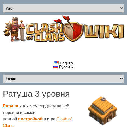
English
Русский
Ратуша 3 уровня
Ратуша
является сердцем вашей
деревни и самой
важной
постройкой
в игре
Clash of
Clans
.