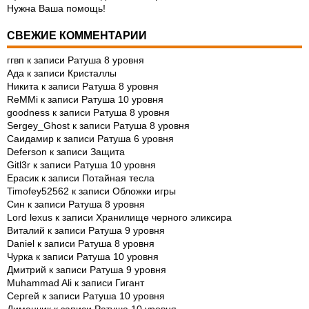
Нужна Ваша помощь!
СВЕЖИЕ КОММЕНТАРИИ
ггвп
к записи
Ратуша 8 уровня
Ада
к записи
Кристаллы
Никита
к записи
Ратуша 8 уровня
ReMMi
к записи
Ратуша 10 уровня
goodness
к записи
Ратуша 8 уровня
Sergey_Ghost
к записи
Ратуша 8 уровня
Саидамир
к записи
Ратуша 6 уровня
Deferson
к записи
Защита
Gitl3r
к записи
Ратуша 10 уровня
Ерасик
к записи
Потайная тесла
Timofey52562
к записи
Обложки игры
Син
к записи
Ратуша 8 уровня
Lord lexus
к записи
Хранилище черного эликсира
Виталий
к записи
Ратуша 9 уровня
Daniel
к записи
Ратуша 8 уровня
Чурка
к записи
Ратуша 10 уровня
Дмитрий
к записи
Ратуша 9 уровня
Muhammad Ali
к записи
Гигант
Сергей
к записи
Ратуша 10 уровня