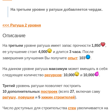
На третьем уровне у ратуши добавляется чердак.
<<< Ратуша 2 уровня
Описание
На
третьем
уровне ратуша имеет запас прочности
1,850
,
ее улучшение стоит
4,000
и длится
3 часа
. После
завершения улучшения Вы получите
опыт
:
103
.
На данном уровне ратуша
максимум
может вмещать в себя
следующее количество
ресурсов
:
10,000
и
10,000
.
Третий
уровень ратуши позволяет построить
10 дополнительных
построек
(всего
27
, включая саму
ратушу
,
ловушки
и
5
хижин строителей
).
Число доступных для строительства
стен
увеличивается на