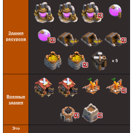
Здания
ресурсов
х 5
Военные
здания
Это