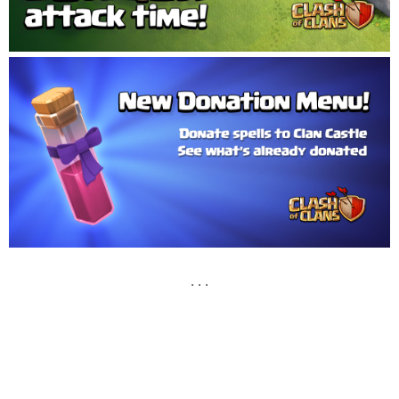
. . .