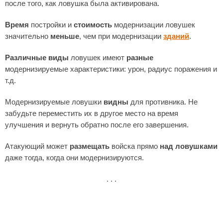
после того, как ловушка была активирована.
Время
постройки и
стоимость
модернизации ловушек
значительно
меньше
, чем при модернизации
зданий
.
Различные виды
ловушек имеют
разные
модернизируемые характеристики: урон, радиус поражения и
т.д.
Модернизируемые ловушки
видны
для противника. Не
забудьте переместить их в другое место на время
улучшения и вернуть обратно после его завершения.
Атакующий может
размещать
войска прямо
над ловушками
даже тогда, когда они модернизируются.
. . .