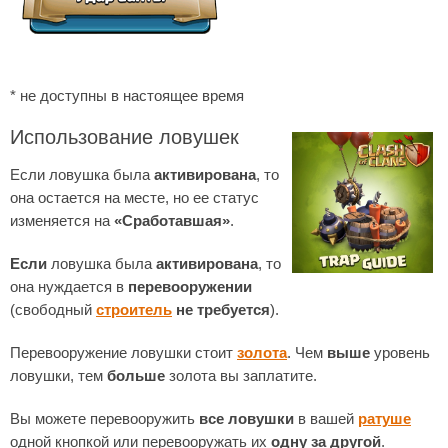
* не доступны в настоящее время
Использование ловушек
Если ловушка была
активирована
, то
она остается на месте, но ее статус
изменяется на
«Сработавшая»
.
Если
ловушка была
активирована
, то
она нуждается в
перевооружении
(свободный
строитель
не требуется
).
Перевооружение ловушки стоит
золота
. Чем
выше
уровень
ловушки, тем
больше
золота вы заплатите.
Вы можете перевооружить
все ловушки
в вашей
ратуше
одной кнопкой или перевооружать их
одну за другой
.