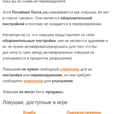
пока вы их снова не перевооружите.
Хотя
Потайная Тесла
рассматривается как ловушка, ее нет
в списке таковых. Она является
оборонительной
постройкой
и поэтому не нуждается в перевооружении.
Несмотря на то, что ловушки представляют из себя
оборонительные постройки
, они не являются зданиями и
их не нужно активировать/разрушать для того что бы
достигнуть трех звезд (активированные ловушки не
учитываются в процентах разрушения).
Ловушкам
не нужен
свободный
строитель
для их
постройки
или
перевооружения
, но они требуют
свободного
строителя
для
улучшения
.
Ловушки
не могут
быть
проданы
.
Ловушки, доступные в игре
Бомба
Ловушка-пружина