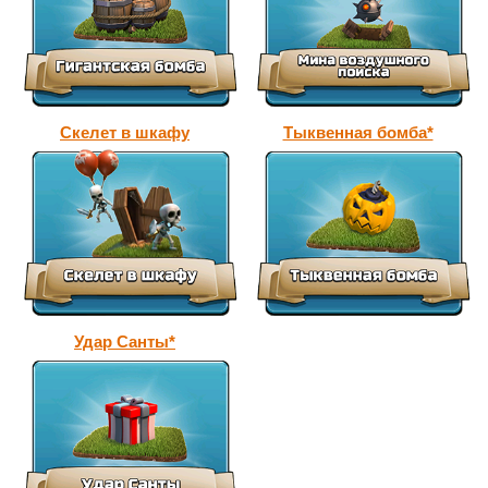
Скелет в шкафу
Тыквенная бомба*
Удар Cанты*