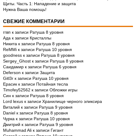
Щиты. Часть 1: Нападение и защита
Нужна Ваша помощь!
СВЕЖИЕ КОММЕНТАРИИ
ггвп
к записи
Ратуша 8 уровня
Ада
к записи
Кристаллы
Никита
к записи
Ратуша 8 уровня
ReMMi
к записи
Ратуша 10 уровня
goodness
к записи
Ратуша 8 уровня
Sergey_Ghost
к записи
Ратуша 8 уровня
Саидамир
к записи
Ратуша 6 уровня
Deferson
к записи
Защита
Gitl3r
к записи
Ратуша 10 уровня
Ерасик
к записи
Потайная тесла
Timofey52562
к записи
Обложки игры
Син
к записи
Ратуша 8 уровня
Lord lexus
к записи
Хранилище черного эликсира
Виталий
к записи
Ратуша 9 уровня
Daniel
к записи
Ратуша 8 уровня
Чурка
к записи
Ратуша 10 уровня
Дмитрий
к записи
Ратуша 9 уровня
Muhammad Ali
к записи
Гигант