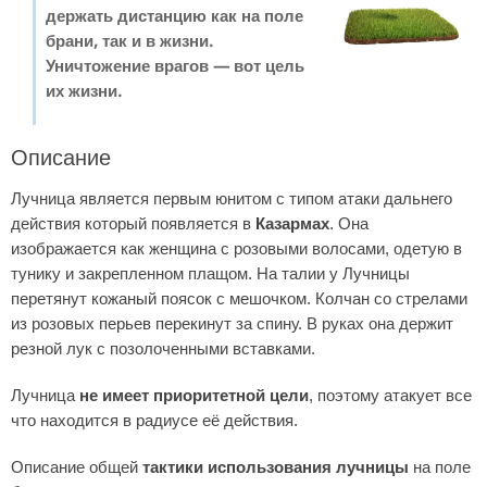
держать дистанцию как на поле
брани, так и в жизни.
Уничтожение врагов — вот цель
их жизни.
Описание
Лучница является первым юнитом с типом атаки дальнего
действия который появляется в
Казармах
. Она
изображается как женщина с розовыми волосами, одетую в
тунику и закрепленном плащом. На талии у Лучницы
перетянут кожаный поясок с мешочком. Колчан со стрелами
из розовых перьев перекинут за спину. В руках она держит
резной лук с позолоченными вставками.
Лучница
не имеет приоритетной цели
, поэтому атакует все
что находится в радиусе её действия.
Описание общей
тактики использования лучницы
на поле