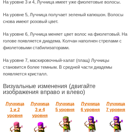
На уровне 3 и 4, Лучница имеет уже фиолетовые волосы.
На уровне 5, Лучница получает зеленый капюшон. Волосы
снова имеют розовый цвет.
На уровне 6, Лучница меняет цвет волос на фиолетовый. На
голове появляется диадема. Колчан наполнен стрелами с
фиолетовыми стабилизаторами.
На уровне 7, маскировочный-халат (плащ) Лучницы
становится более темным. В средней части диадемы
появляется кристалл.
Визуальные изменения
(двигайте
изображения вправо и влево)
Лучница
Лучница
Лучница
Лучница
Лучница
1 и 2
3 и 4
5 уровня
6 уровня
7 уровня
уровня
уровня