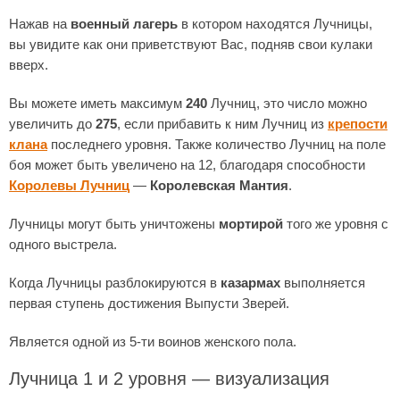
Нажав на
военный лагерь
в котором находятся Лучницы,
вы увидите как они приветствуют Вас, подняв свои кулаки
вверх.
Вы можете иметь максимум
240
Лучниц, это число можно
увеличить до
275
, если прибавить к ним Лучниц из
крепости
клана
последнего уровня. Также количество Лучниц на поле
боя может быть увеличено на 12, благодаря способности
Королевы Лучниц
—
Королевская Мантия
.
Лучницы могут быть уничтожены
мортирой
того же уровня с
одного выстрела.
Когда Лучницы разблокируются в
казармах
выполняется
первая ступень достижения Выпусти Зверей.
Является одной из 5-ти воинов женского пола.
Лучница 1 и 2 уровня — визуализация