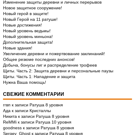
Изменение защиты деревни и личных перерывов
Новое защитное сооружение!
Новый герой в защите!
Новый Герой на 11 ратуше!
Новые достижения!
Новый уровень ведьмы!
Новый уровень миньона!
Дополнительная защита!
Новые здания!
Увеличение деревни и пожертвование заклинаний!
Общее резюме последних анонсов!
Добыча, бонусы лиг и распределение трофеев
Щиты. Часть 2: Защита деревни и персональные паузы
Щиты. Часть 1: Нападение и защита
Нужна Ваша помощь!
СВЕЖИЕ КОММЕНТАРИИ
ггвп
к записи
Ратуша 8 уровня
Ада
к записи
Кристаллы
Никита
к записи
Ратуша 8 уровня
ReMMi
к записи
Ратуша 10 уровня
goodness
к записи
Ратуша 8 уровня
Sergey_Ghost
к записи
Ратуша 8 уровня