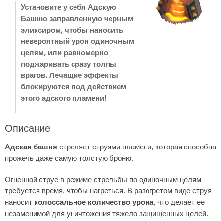
Установите у себя Адскую
Башню заправленную черным
эликсиром, чтобы наносить
невероятный урон одиночным
целям, или равномерно
поджаривать сразу толпы
врагов. Лечащие эффекты
блокируются под действием
этого адского пламени!
Описание
Адская башня
стреляет струями пламени, которая способна
прожечь даже самую толстую броню.
Огненной струе в режиме стрельбы по одиночным целям
требуется время, чтобы нагреться. В разогретом виде струя
наносит
колоссальное количество урона
, что делает ее
незаменимой для уничтожения тяжело защищенных целей.