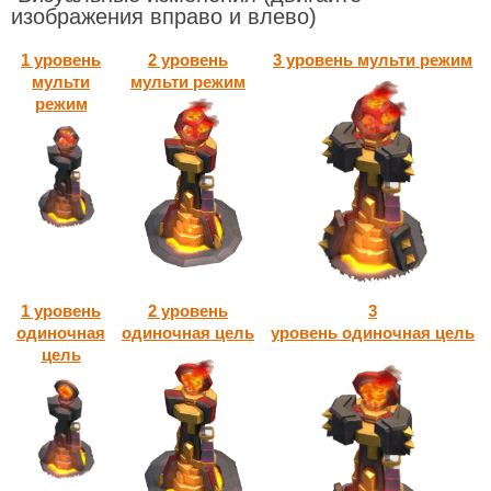
изображения вправо и влево)
1 уровень
2 уровень
3 уровень мульти режим
мульти
мульти режим
режим
1 уровень
2 уровень
3
одиночная
одиночная цель
уровень одиночная цель
цель