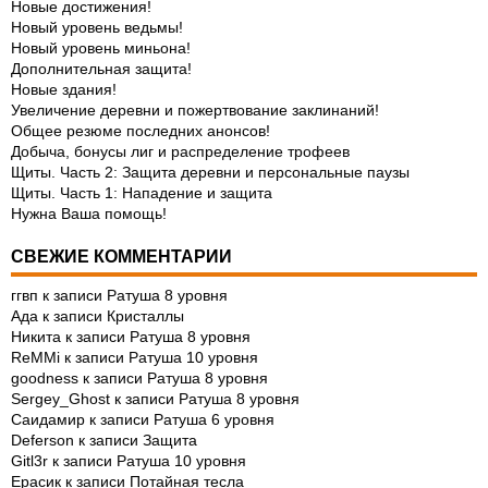
Новые достижения!
Новый уровень ведьмы!
Новый уровень миньона!
Дополнительная защита!
Новые здания!
Увеличение деревни и пожертвование заклинаний!
Общее резюме последних анонсов!
Добыча, бонусы лиг и распределение трофеев
Щиты. Часть 2: Защита деревни и персональные паузы
Щиты. Часть 1: Нападение и защита
Нужна Ваша помощь!
СВЕЖИЕ КОММЕНТАРИИ
ггвп
к записи
Ратуша 8 уровня
Ада
к записи
Кристаллы
Никита
к записи
Ратуша 8 уровня
ReMMi
к записи
Ратуша 10 уровня
goodness
к записи
Ратуша 8 уровня
Sergey_Ghost
к записи
Ратуша 8 уровня
Саидамир
к записи
Ратуша 6 уровня
Deferson
к записи
Защита
Gitl3r
к записи
Ратуша 10 уровня
Ерасик
к записи
Потайная тесла