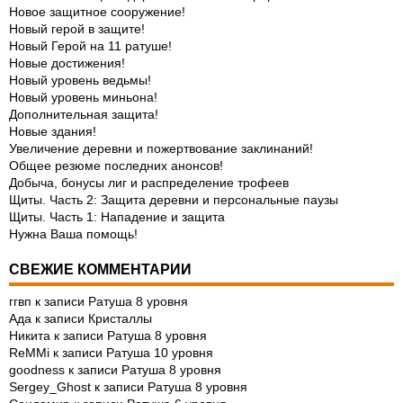
Новое защитное сооружение!
Новый герой в защите!
Новый Герой на 11 ратуше!
Новые достижения!
Новый уровень ведьмы!
Новый уровень миньона!
Дополнительная защита!
Новые здания!
Увеличение деревни и пожертвование заклинаний!
Общее резюме последних анонсов!
Добыча, бонусы лиг и распределение трофеев
Щиты. Часть 2: Защита деревни и персональные паузы
Щиты. Часть 1: Нападение и защита
Нужна Ваша помощь!
СВЕЖИЕ КОММЕНТАРИИ
ггвп
к записи
Ратуша 8 уровня
Ада
к записи
Кристаллы
Никита
к записи
Ратуша 8 уровня
ReMMi
к записи
Ратуша 10 уровня
goodness
к записи
Ратуша 8 уровня
Sergey_Ghost
к записи
Ратуша 8 уровня