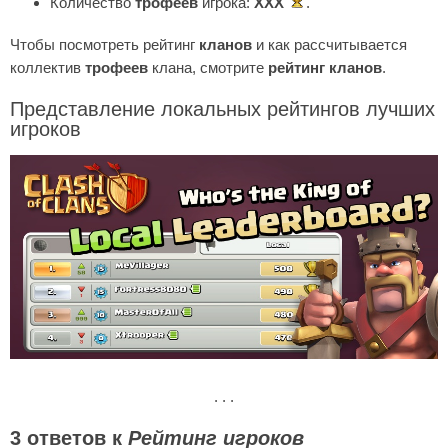
Количество
трофеев
игрока:
XXX
.
Чтобы посмотреть рейтинг
кланов
и как рассчитывается
коллектив
трофеев
клана, смотрите
рейтинг кланов
.
Представление локальных рейтингов лучших
игроков
. . .
3 ответов к
Рейтинг игроков