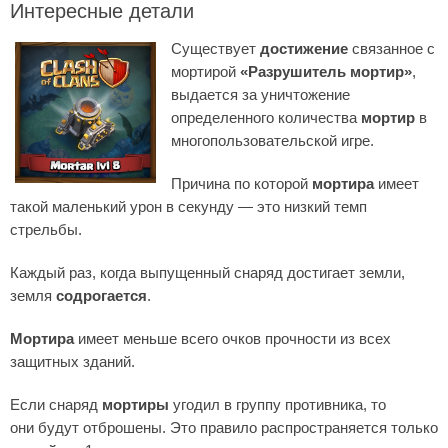
Интересные детали
Существует
достижение
связанное с
мортирой
«Разрушитель мортир»
,
выдается за уничтожение
определенного количества
мортир
в
многопользовательской игре.
Причина по которой
мортира
имеет
такой маленький урон в секунду — это низкий темп
стрельбы.
Каждый раз, когда выпущенный снаряд достигает земли,
земля
содрогается
.
Мортира
имеет меньше всего очков прочности из всех
защитных зданий.
Если снаряд
мортиры
угодил в группу противника, то
они будут отброшены. Это правило распространяется только