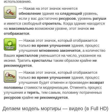
использованию.
— Нажав на этот значок начнется
обновление
здания на
следующий
уровень,
если у вас достаточно
ресурсов
, уровень
ратуши
и имеется свободный
строитель
. Когда здание находится
на
максимально
возможном уровне, этот значок
не
отображается
.
— Нажав этот значок, который отображается
только
во время улучшения
здания, процесс
улучшения
мгновенно закончится
, а количество
Ваших
кристаллов
уменьшится на число, указанное на
иконке. Тратить
кристаллы
таким образом крайне
не
рекомендуется
.
— Нажав этот значок, который отображается
только
во время улучшения
здания, процесс
улучшения будет отменен и произведен
возврат
половины
стоимости модернизации. Отменять процесс
улучшения и
терять
, тем самым, половину потраченных
ресурсов
крайне
не рекомендуется
.
Делаем модель мортиры — видео (в Full HD)