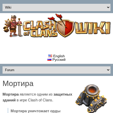
English
Русский
Мортира
Мортира
является одним из
защитных
зданий
в игре Clash of Clans.
Мортира уничтожает орды