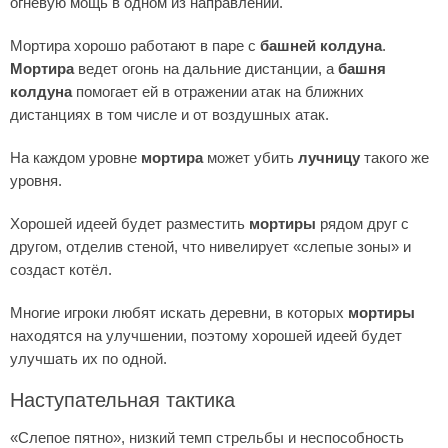
огневую мощь в одном из направлений.
Мортира хорошо работают в паре с
башней колдуна
.
Мортира
ведет огонь на дальние дистанции, а
башня
колдуна
помогает ей в отражении атак на ближних
дистанциях в том числе и от воздушных атак.
На каждом уровне
мортира
может убить
лучницу
такого же
уровня.
Хорошей идеей будет разместить
мортиры
рядом друг с
другом, отделив стеной, что нивелирует «слепые зоны» и
создаст котёл.
Многие игроки любят искать деревни, в которых
мортиры
находятся на улучшении, поэтому хорошей идеей будет
улучшать их по одной.
Наступательная тактика
«Слепое пятно», низкий темп стрельбы и неспособность