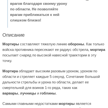
врагов благодаря своему урону
по области. Не позволяйте
врагам приближаться к ней
слишком близко!
Описание
Мортиры
составляют тяжелую линию
обороны
. Как только
войска противника пересекают ее радиус обстрела,
мортира
посылает снаряд по высокой навесной траектории в эту
точку.
Мортира
обладает высоким разовым уроном, уроном по
области и стреляет каждые 5 секунд. Сочетание большой
дальности стрельбы и урона по области, делает ее
смертельной для воинов 1-го ряда, таких как
варвары
,
лучницы
и
гоблины
.
Самыми главными недостатками
мортиры
является