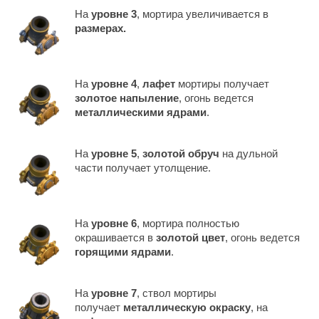
На
уровне 3
, мортира увеличивается в
размерах.
На
уровне 4
,
лафет
мортиры получает
золотое напыление
, огонь ведется
металлическими ядрами
.
На
уровне 5
,
золотой обруч
на дульной
части получает утолщение.
На
уровне 6
, мортира полностью
окрашивается в
золотой цвет
, огонь ведется
горящими ядрами
.
На
уровне 7
, ствол мортиры
получает
металлическую окраску
, на