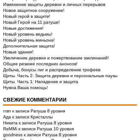
Изменение защиты деревни и личных перерывов
Новое защитное сооружение!
Новый герой в защите!
Новый Герой на 11 ратуше!
Новые достижения!
Новый уровень ведьмы!
Новый уровень миньона!
Дополнительная защита!
Новые здания!
Увеличение деревни и пожертвование заклинаний!
Общее резюме последних анонсов!
Добыча, бонусы лиг и распределение трофеев
Щиты. Часть 2: Защита деревни и персональные паузы
Щиты. Часть 1: Нападение и защита
Нужна Ваша помощь!
СВЕЖИЕ КОММЕНТАРИИ
ггвп
к записи
Ратуша 8 уровня
Ада
к записи
Кристаллы
Никита
к записи
Ратуша 8 уровня
ReMMi
к записи
Ратуша 10 уровня
goodness
к записи
Ратуша 8 уровня