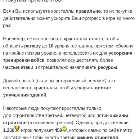
Если Вы используете кристаллы
правильно
, то их покупка
действительно может ускорить Ваш прогресс в игре во много
раз!
Например, не использовать кристаллы только, чтобы
обновить
ратушу
до
10
уровня, оставляя, при этом, оборону
на крайне низком уровне, а использовать их для
ускорения
тренировки войск
, позволяя осуществлять более
частые атаки
и стремительно накапливать
ресурсы
.
Другой способ (если вы нетерпеливый человек) это
использовать кристаллы, чтобы ускорить
долгие
улучшения зданий
.
Некоторые люди покупают кристаллы только
для строительства третьей, четвертой или пятой
хижины
строителя
(в основном третьей). Однако, при достижении
1,250
игрок получает
450
, которых самих по себе почти
достаточно, чтобы купить третью
хижину строителя
.