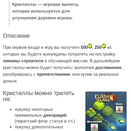
Кристаллы — игровая валюта,
которая используется для
улучшения деревни игрока.
Описание
При первом входе в игру вы получите
500
,
250
из
которых вы будете вынуждены потратить на постройку
хижины строителя
в обучающей миссии. В дальнейшем
кристаллы можно будет получить: выполняя
достижения
,
разобравшись с
препятствиями
, или купив за реальные
деньги.
Кристаллы можно тратить
на:
покупку некоторых
премиальных
декораций
,
(пиратский флаг, статуи и т.п.)
покупку дополнтельных