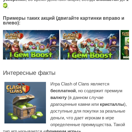
.
Примеры таких акций (двигайте картинки вправо и
влево):
Интересные факты
Игра Clash of Clans является
бесплатной
, но содержит премиум
валюту
(в данном случае
драгоценные камни или
кристаллы
),
доступные для покупки за реальные
деньги, что дает игрокам в игре
определенные преимущества. Такой
тип игр называется «
фримиум игры»
.