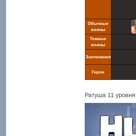
Обычные
воины
Темные
воины
Заклинания
Герои
Ратуша 11 уровня