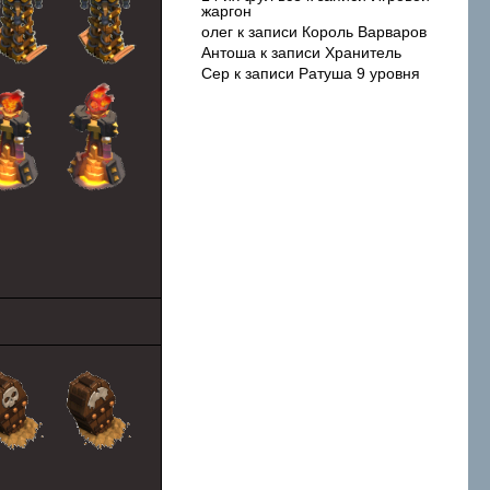
жаргон
олег
к записи
Король Варваров
Антоша
к записи
Хранитель
Сер
к записи
Ратуша 9 уровня