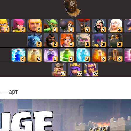
 — арт